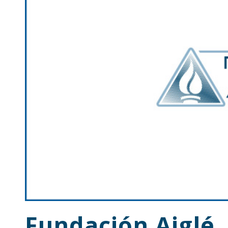
Fundación Aiglé