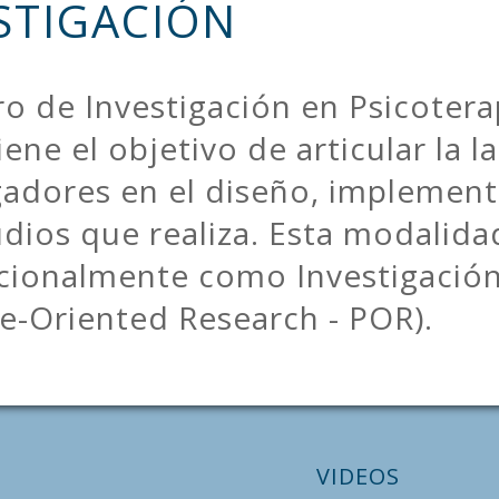
STIGACIÓN
ro de Investigación en Psicotera
iene el objetivo de articular la l
gadores en el diseño, implemen
udios que realiza. Esta modalid
cionalmente como Investigación 
ce-Oriented Research - POR).
VIDEOS