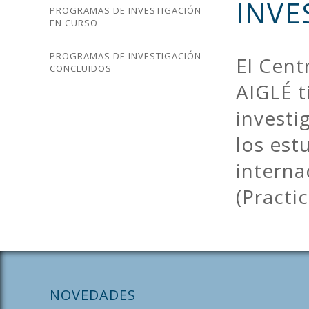
INVE
PROGRAMAS DE INVESTIGACIÓN
EN CURSO
PROGRAMAS DE INVESTIGACIÓN
El Cent
CONCLUIDOS
AIGLÉ t
investi
los est
interna
(Practi
NOVEDADES