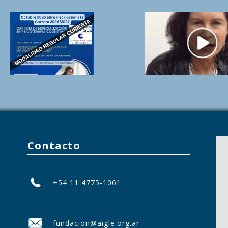
Contacto
+54 11 4775-1061
fundacion@aigle.org.ar