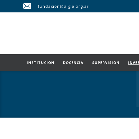
fundacion@aigle.org.ar
INSTITUCIÓN
DOCENCIA
SUPERVISIÓN
INVE