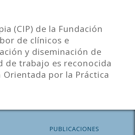
pia (CIP) de la Fundación
abor de clínicos e
tación y diseminación de
ad de trabajo es reconocida
Orientada por la Práctica
PUBLICACIONES